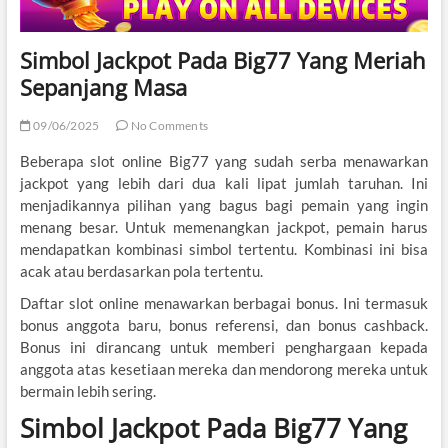
Simbol Jackpot Pada Big77 Yang Meriah
Sepanjang Masa
09/06/2025
No Comments
Beberapa slot online Big77 yang sudah serba menawarkan
jackpot yang lebih dari dua kali lipat jumlah taruhan. Ini
menjadikannya pilihan yang bagus bagi pemain yang ingin
menang besar. Untuk memenangkan jackpot, pemain harus
mendapatkan kombinasi simbol tertentu. Kombinasi ini bisa
acak atau berdasarkan pola tertentu.
Daftar slot online menawarkan berbagai bonus. Ini termasuk
bonus anggota baru, bonus referensi, dan bonus cashback.
Bonus ini dirancang untuk memberi penghargaan kepada
anggota atas kesetiaan mereka dan mendorong mereka untuk
bermain lebih sering.
Simbol Jackpot Pada Big77 Yang