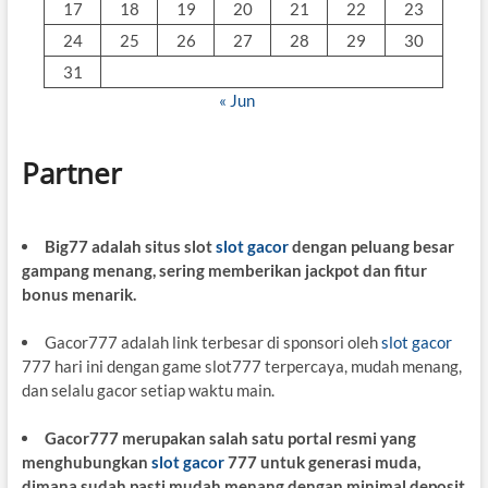
17
18
19
20
21
22
23
24
25
26
27
28
29
30
31
« Jun
Partner
Big77 adalah situs slot
slot gacor
dengan peluang besar
gampang menang, sering memberikan jackpot dan fitur
bonus menarik.
Gacor777 adalah link terbesar di sponsori oleh
slot gacor
777 hari ini dengan game slot777 terpercaya, mudah menang,
dan selalu gacor setiap waktu main.
Gacor777 merupakan salah satu portal resmi yang
menghubungkan
slot gacor
777 untuk generasi muda,
dimana sudah pasti mudah menang dengan minimal deposit